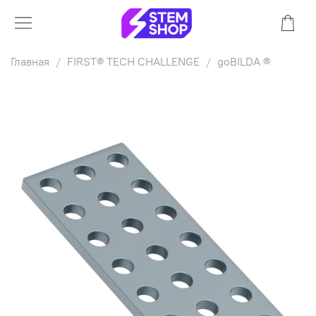
Главная
FIRST® TECH CHALLENGE
goBILDA ®