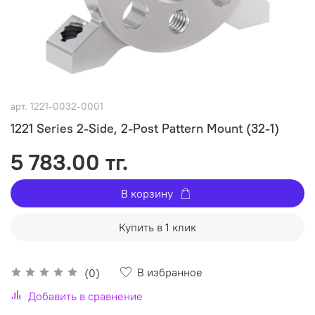
арт.
1221-0032-0001
1221 Series 2-Side, 2-Post Pattern Mount (32-1)
5 783.00 тг.
В корзину
Купить в 1 клик
В избранное
(0)
Добавить в сравнение