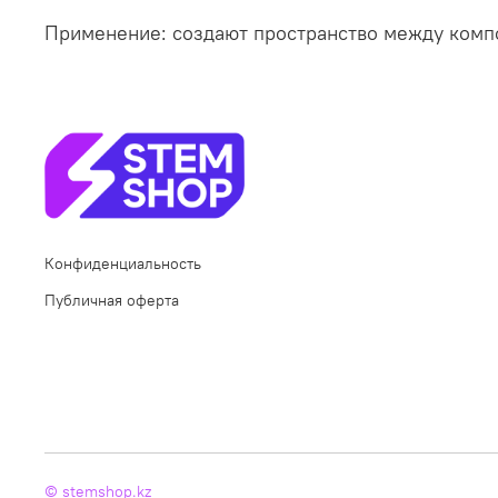
Применение: создают пространство между компо
Конфиденциальность
Публичная оферта
© stemshop.kz