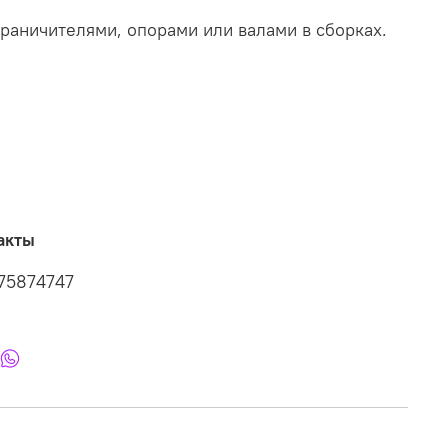
раничителями, опорами или валами в сборках.
акты
75874747