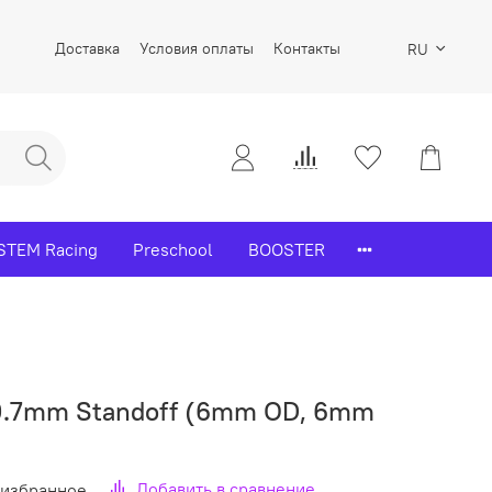
Доставка
Условия оплаты
Контакты
RU
STEM Racing
Preschool
BOOSTER
x 0.7mm Standoff (6mm OD, 6mm
Добавить в сравнение
 избранное