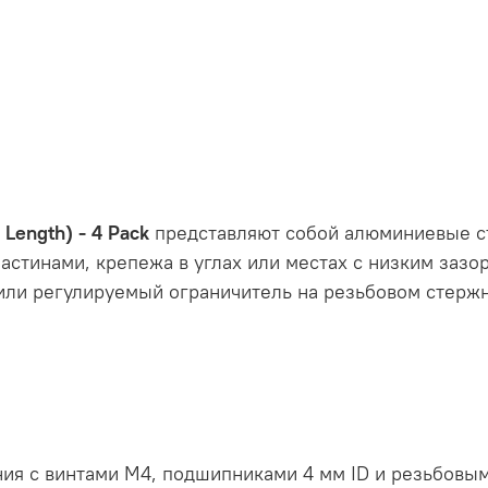
Length) - 4 Pack
представляют собой алюминиевые ст
тинами, крепежа в углах или местах с низким зазоро
или регулируемый ограничитель на резьбовом стержн
ия с винтами M4, подшипниками 4 мм ID и резьбовы