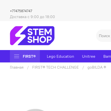
+77475874747
Доставка с 9:00 до 18:00
FIRST®
Lego Education
Unitree
Bam
Главная
FIRST® TECH CHALLENGE
goBILDA ®