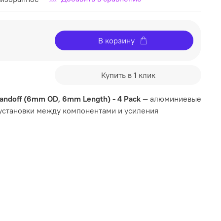
В корзину
Купить в 1 клик
tandoff (6mm OD, 6mm Length) - 4 Pack
— алюминиевые
 установки между компонентами и усиления