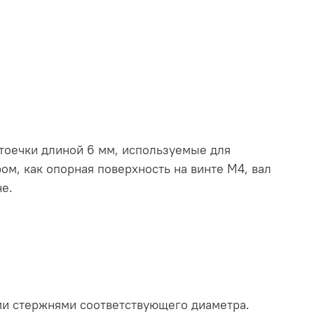
оечки длиной 6 мм, используемые для
м, как опорная поверхность на винте M4, вал
е.
ми стержнями соответствующего диаметра.