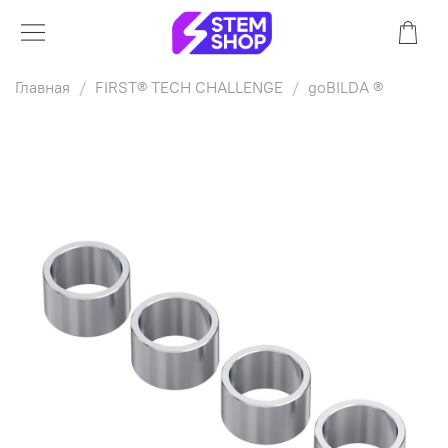
Главная
FIRST® TECH CHALLENGE
goBILDA ®