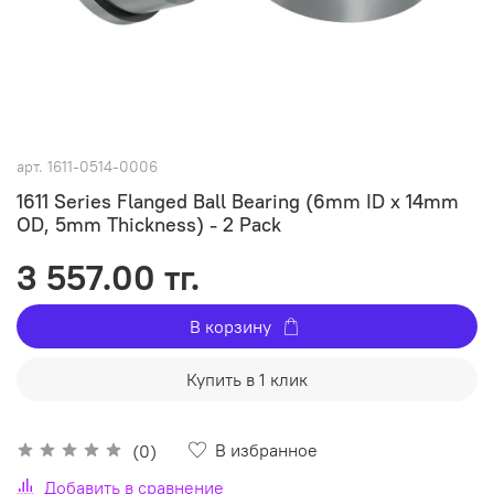
арт.
1611-0514-0006
1611 Series Flanged Ball Bearing (6mm ID x 14mm
OD, 5mm Thickness) - 2 Pack
3 557.00 тг.
В корзину
Купить в 1 клик
В избранное
(0)
Добавить в сравнение