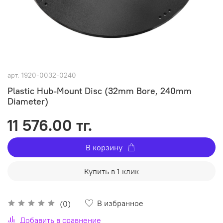
арт.
1920-0032-0240
Plastic Hub-Mount Disc (32mm Bore, 240mm
Diameter)
11 576.00 тг.
В корзину
Купить в 1 клик
В избранное
(0)
Добавить в сравнение