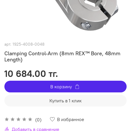
арт.
1925-4008-0048
Clamping Control-Arm (8mm REX™ Bore, 48mm
Length)
10 684.00 тг.
В корзину
Купить в 1 клик
В избранное
(0)
Добавить в сравнение