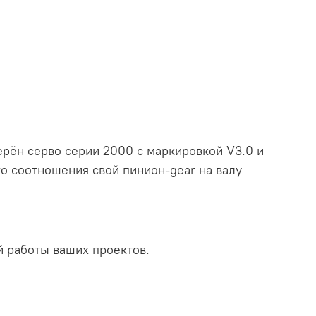
рён серво серии 2000 с маркировкой V3.0 и
о соотношения свой пинион-gear на валу
й работы ваших проектов.