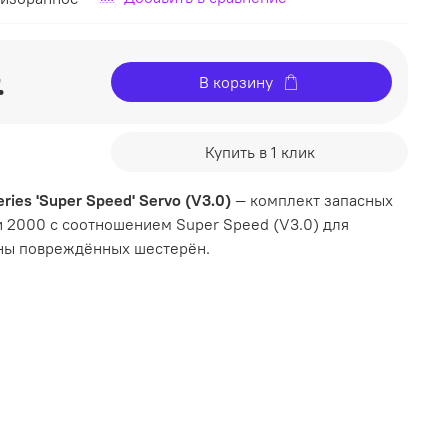
.
В корзину
Купить в 1 клик
ries 'Super Speed' Servo (V3.0)
— комплект запасных
и 2000 с соотношением Super Speed (V3.0) для
ны повреждённых шестерён.