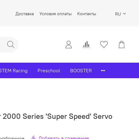
Доставка
Условия оплаты
Контакты
RU
STEM Racing
Preschool
BOOSTER
r 2000 Series 'Super Speed' Servo
Добавить в сравнение
 избранное