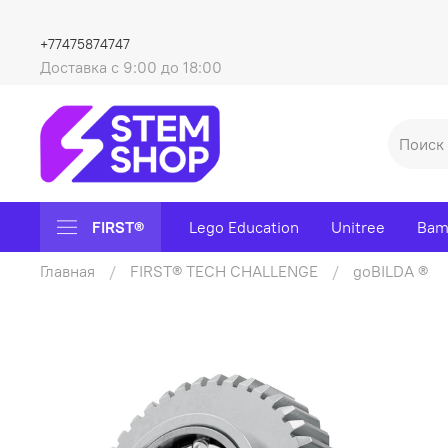
+77475874747
Доставка с 9:00 до 18:00
FIRST®
Lego Education
Unitree
Bam
Главная
FIRST® TECH CHALLENGE
goBILDA ®