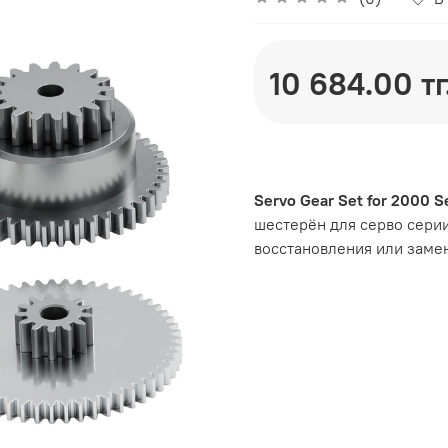
10 684.00 тг
Servo Gear Set for 2000 Se
шестерён для серво сери
восстановления или заме