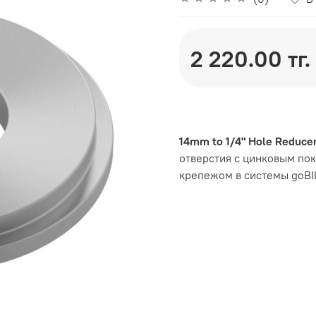
2 220.00 тг.
14mm to 1/4" Hole Reducer
отверстия с цинковым по
крепежом в системы goBI