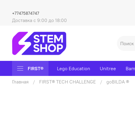
+77475874747
Доставка с 9:00 до 18:00
FIRST®
Lego Education
Unitree
Bam
Главная
FIRST® TECH CHALLENGE
goBILDA ®