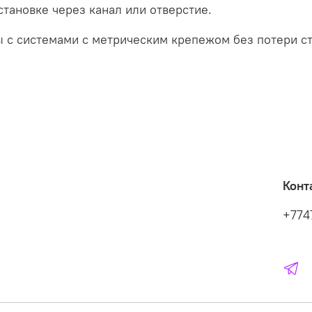
тановке через канал или отверстие.
 с системами с метрическим крепежом без потери ст
Конт
+774