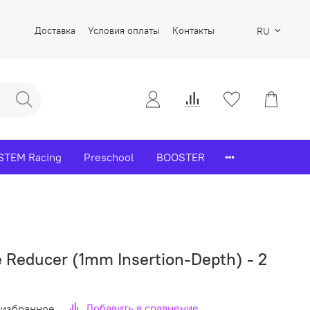
Доставка
Условия оплаты
Контакты
RU
STEM Racing
Preschool
BOOSTER
 Reducer (1mm Insertion-Depth) - 2
Добавить в сравнение
 избранное