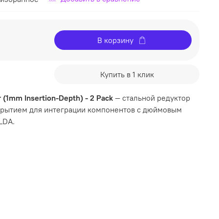
В корзину
Купить в 1 клик
 (1mm Insertion-Depth) - 2 Pack
— стальной редуктор
крытием для интеграции компонентов с дюймовым
LDA.