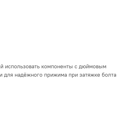
ий использовать компоненты с дюймовым
ли для надёжного прижима при затяжке болта