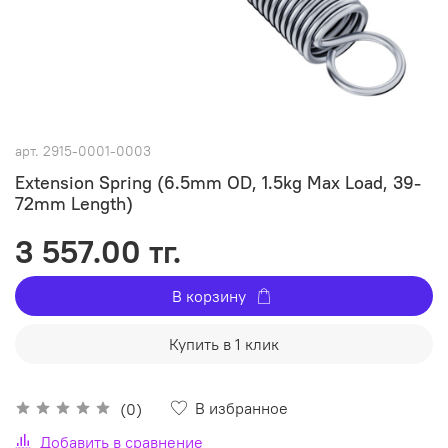
арт.
2915-0001-0003
Extension Spring (6.5mm OD, 1.5kg Max Load, 39-
72mm Length)
3 557.00 тг.
В корзину
Купить в 1 клик
В избранное
(0)
Добавить в сравнение