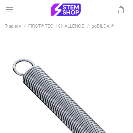
Главная
FIRST® TECH CHALLENGE
goBILDA ®