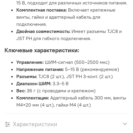
15 В, подходит для различных источников питания.
Комплектная поставка:
Включает крепежные
винты, гайки и адаптерный кабель для
подключения.
Двойная совместимость:
Имеет разъемы TJC8 и
JST PH для гибкого подключения.
Ключевые характеристики:
Управление:
ШИМ-сигнал (500–2500 мкс)
Напряжение питания:
5–15 В (рекомендуемое)
Разъемы:
TJC8 (2 шт.), JST PH 3-конт. (2 шт.)
Диапазон ШИМ:
3.3–5 В
Вес:
36 г (с проводами и крепежом)
Комплектация:
Адаптерный кабель 300 мм, винты
M4×20 мм (4 шт.), гайки M4 (4 шт.)
Характеристики