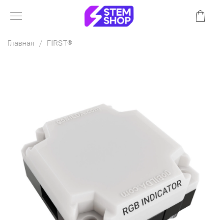
Главная
FIRST®