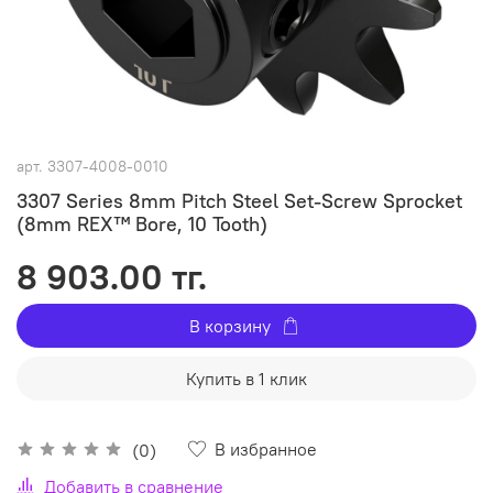
арт.
3307-4008-0010
3307 Series 8mm Pitch Steel Set-Screw Sprocket
(8mm REX™ Bore, 10 Tooth)
8 903.00 тг.
В корзину
Купить в 1 клик
В избранное
(0)
Добавить в сравнение