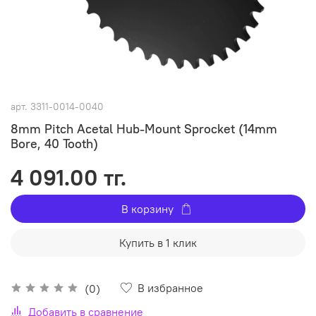
арт.
3311-0014-0040
8mm Pitch Acetal Hub-Mount Sprocket (14mm
Bore, 40 Tooth)
4 091.00 тг.
В корзину
Купить в 1 клик
В избранное
(0)
Добавить в сравнение