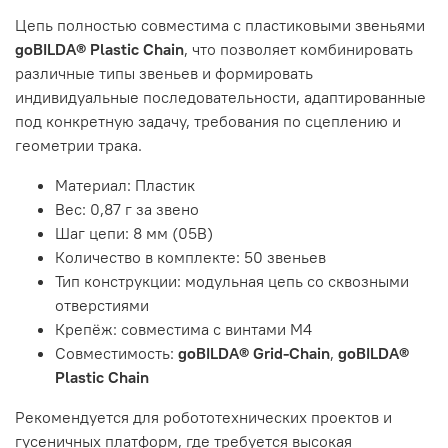
Цепь полностью совместима с пластиковыми звеньями
goBILDA® Plastic Chain
, что позволяет комбинировать
различные типы звеньев и формировать
индивидуальные последовательности, адаптированные
под конкретную задачу, требования по сцеплению и
геометрии трака.
Материал: Пластик
Вес: 0,87 г за звено
Шаг цепи: 8 мм (05B)
Количество в комплекте: 50 звеньев
Тип конструкции: модульная цепь со сквозными
отверстиями
Крепёж: совместима с винтами M4
Совместимость:
goBILDA® Grid-Chain
,
goBILDA®
Plastic Chain
Рекомендуется для робототехнических проектов и
гусеничных платформ, где требуется высокая