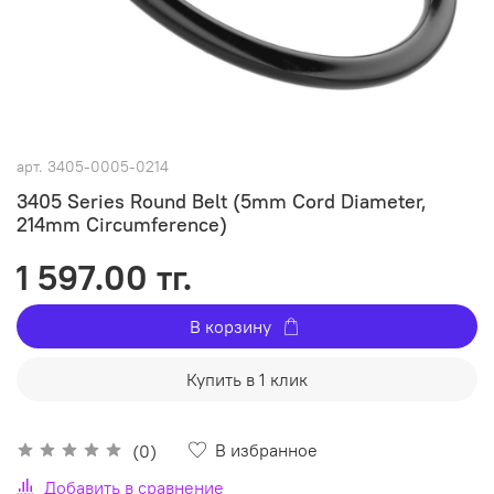
арт.
3405-0005-0214
3405 Series Round Belt (5mm Cord Diameter,
214mm Circumference)
1 597.00 тг.
В корзину
Купить в 1 клик
В избранное
(0)
Добавить в сравнение