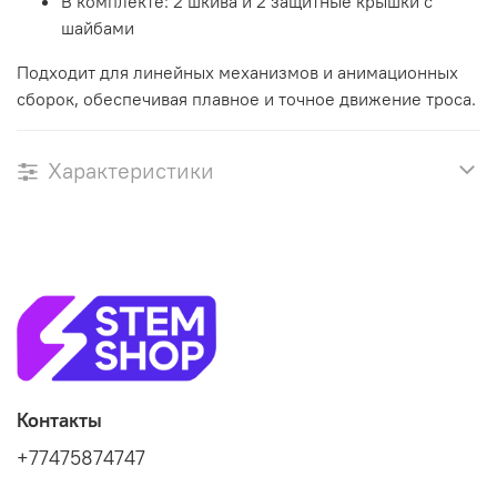
В комплекте: 2 шкива и 2 защитные крышки с
шайбами
Подходит для линейных механизмов и анимационных
сборок, обеспечивая плавное и точное движение троса.
Характеристики
Контакты
+77475874747