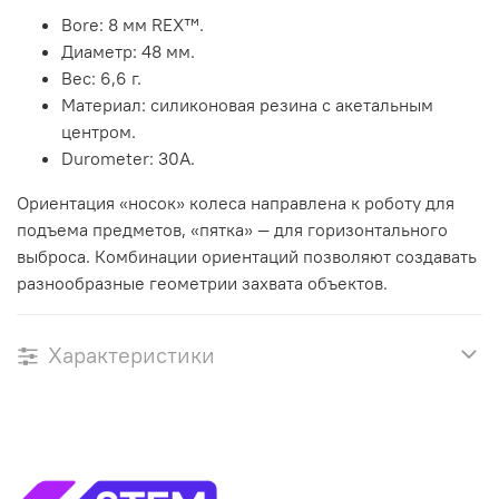
Bore: 8 мм REX™.
Диаметр: 48 мм.
Вес: 6,6 г.
Материал: силиконовая резина с акетальным
центром.
Durometer: 30A.
Ориентация «носок» колеса направлена к роботу для
подъема предметов, «пятка» — для горизонтального
выброса. Комбинации ориентаций позволяют создавать
разнообразные геометрии захвата объектов.
Характеристики