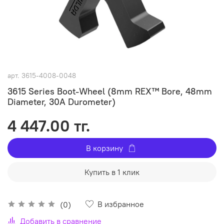
арт.
3615-4008-0048
3615 Series Boot-Wheel (8mm REX™ Bore, 48mm
Diameter, 30A Durometer)
4 447.00 тг.
В корзину
Купить в 1 клик
В избранное
(0)
Добавить в сравнение