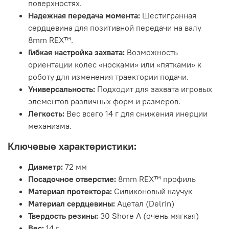
поверхностях.
Надежная передача момента:
Шестигранная
сердцевина для позитивной передачи на валу
8mm REX™.
Гибкая настройка захвата:
Возможность
ориентации колес «носками» или «пятками» к
роботу для изменения траектории подачи.
Универсальность:
Подходит для захвата игровых
элементов различных форм и размеров.
Легкость:
Вес всего 14 г для снижения инерции
механизма.
Ключевые характеристики:
Диаметр:
72 мм
Посадочное отверстие:
8mm REX™ профиль
Материал протектора:
Силиконовый каучук
Материал сердцевины:
Ацетал (Delrin)
Твердость резины:
30 Shore A (очень мягкая)
Вес:
14 г