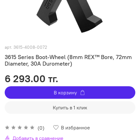
арт.
3615-4008-0072
3615 Series Boot-Wheel (8mm REX™ Bore, 72mm
Diameter, 30A Durometer)
6 293.00 тг.
В корзину
Купить в 1 клик
В избранное
(0)
Добавить в сравнение