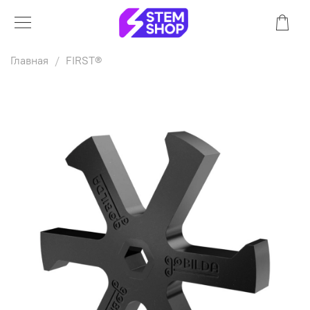
Главная
FIRST®