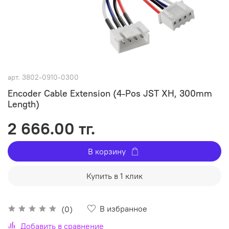
арт.
3802-0910-0300
Encoder Cable Extension (4-Pos JST XH, 300mm
Length)
2 666.00 тг.
В корзину
Купить в 1 клик
В избранное
(0)
Добавить в сравнение