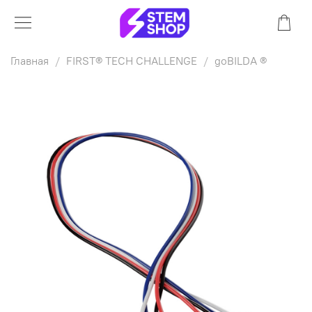
Главная
FIRST® TECH CHALLENGE
goBILDA ®