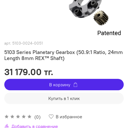
арт.
5103-0024-0051
5103 Series Planetary Gearbox (50.9:1 Ratio, 24mm
Length 8mm REX™ Shaft)
31 179.00 тг.
В корзину
Купить в 1 клик
В избранное
(0)
Добавить в сравнение