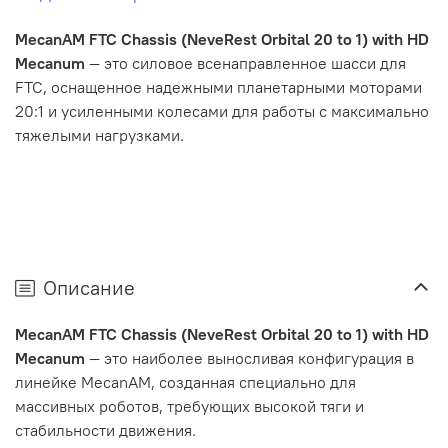
MecanAM FTC Chassis (NeveRest Orbital 20 to 1) with HD
Mecanum
— это силовое всенаправленное шасси для
FTC, оснащенное надежными планетарными моторами
20:1 и усиленными колесами для работы с максимально
тяжелыми нагрузками.
Описание
MecanAM FTC Chassis (NeveRest Orbital 20 to 1) with HD
Mecanum
— это наиболее выносливая конфигурация в
линейке MecanAM, созданная специально для
массивных роботов, требующих высокой тяги и
стабильности движения.