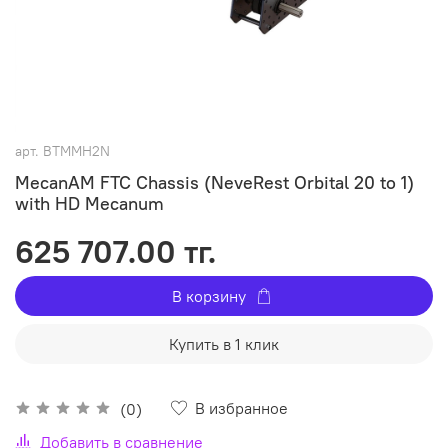
арт.
BTMMH2N
MecanAM FTC Chassis (NeveRest Orbital 20 to 1)
with HD Mecanum
625 707.00 тг.
В корзину
Купить в 1 клик
В избранное
(0)
Добавить в сравнение