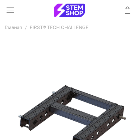
Главная
FIRST® TECH CHALLENGE