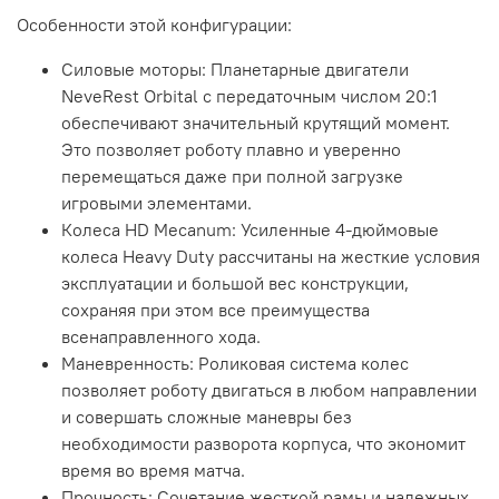
Особенности этой конфигурации:
Силовые моторы: Планетарные двигатели
NeveRest Orbital с передаточным числом 20:1
обеспечивают значительный крутящий момент.
Это позволяет роботу плавно и уверенно
перемещаться даже при полной загрузке
игровыми элементами.
Колеса HD Mecanum: Усиленные 4-дюймовые
колеса Heavy Duty рассчитаны на жесткие условия
эксплуатации и большой вес конструкции,
сохраняя при этом все преимущества
всенаправленного хода.
Маневренность: Роликовая система колес
позволяет роботу двигаться в любом направлении
и совершать сложные маневры без
необходимости разворота корпуса, что экономит
время во время матча.
Прочность: Сочетание жесткой рамы и надежных