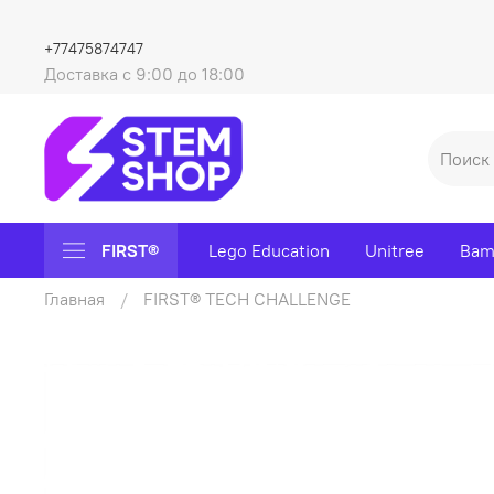
+77475874747
Доставка с 9:00 до 18:00
FIRST®
Lego Education
Unitree
Bam
Главная
FIRST® TECH CHALLENGE