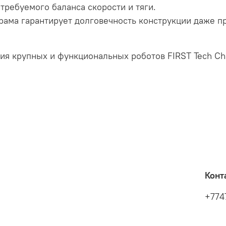
 требуемого баланса скорости и тяги.
ама гарантирует долговечность конструкции даже п
ия крупных и функциональных роботов FIRST Tech Cha
Конт
+774