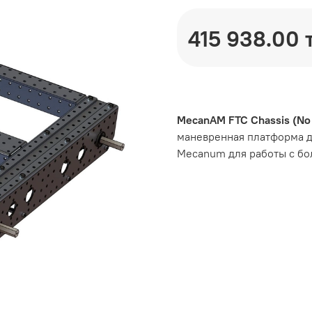
415 938.00 т
MecanAM FTC Chassis (No
маневренная платформа д
Mecanum для работы с бо