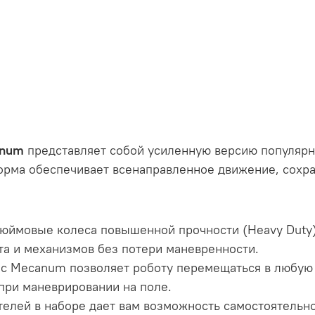
anum
представляет собой усиленную версию популярн
ма обеспечивает всенаправленное движение, сохран
юймовые колеса повышенной прочности (Heavy Duty)
а и механизмов без потери маневренности.
с Mecanum позволяет роботу перемещаться в любую 
 при маневрировании на поле.
телей в наборе дает вам возможность самостоятельн