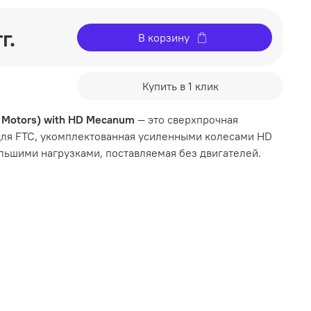
г.
В корзину
Купить в 1 клик
 Motors) with HD Mecanum
— это сверхпрочная
ля FTC, укомплектованная усиленными колесами HD
льшими нагрузками, поставляемая без двигателей.