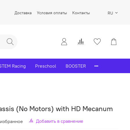
Доставка
Условия оплаты
Контакты
RU
STEM Racing
Preschool
BOOSTER
ssis (No Motors) with HD Mecanum
Добавить в сравнение
 избранное