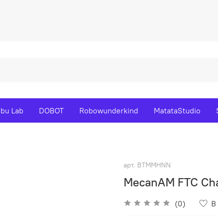
bu Lab
DOBOT
Robowunderkind
MatataStudio
арт.
BTMMHNN
MecanAM FTC Cha
(0)
В