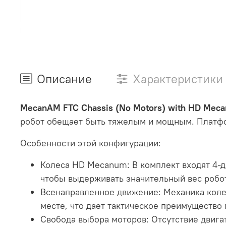
Описание
Характеристики
MecanAM FTC Chassis (No Motors) with HD Mec
робот обещает быть тяжелым и мощным. Платфор
Особенности этой конфигурации:
Колеса HD Mecanum: В комплект входят 4-д
чтобы выдерживать значительный вес робот
Всенаправленное движение: Механика коле
месте, что дает тактическое преимущество
Свобода выбора моторов: Отсутствие двига