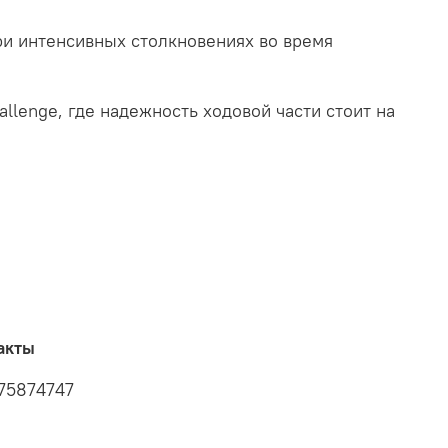
ри интенсивных столкновениях во время
llenge, где надежность ходовой части стоит на
акты
75874747