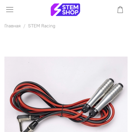
Главная
STEM Racing