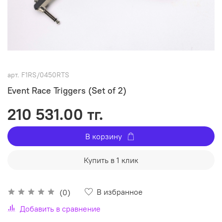
арт.
F1RS/0450RTS
Event Race Triggers (Set of 2)
210 531.00 тг.
В корзину
Купить в 1 клик
В избранное
(0)
Добавить в сравнение