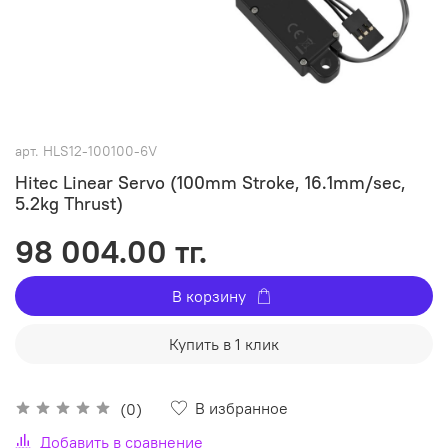
арт.
HLS12-100100-6V
Hitec Linear Servo (100mm Stroke, 16.1mm/sec,
5.2kg Thrust)
98 004.00 тг.
В корзину
Купить в 1 клик
В избранное
(0)
Добавить в сравнение