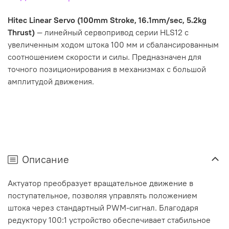
Hitec Linear Servo (100mm Stroke, 16.1mm/sec, 5.2kg
Thrust)
— линейный сервопривод серии HLS12 с
увеличенным ходом штока 100 мм и сбалансированным
соотношением скорости и силы. Предназначен для
точного позиционирования в механизмах с большой
амплитудой движения.
Описание
Актуатор преобразует вращательное движение в
поступательное, позволяя управлять положением
штока через стандартный PWM-сигнал. Благодаря
редуктору 100:1 устройство обеспечивает стабильное