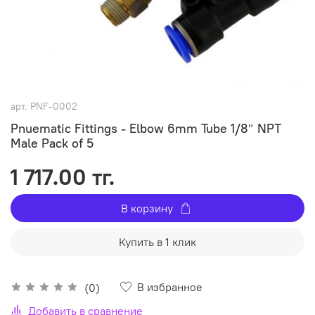
арт.
PNF-0002
Pnuematic Fittings - Elbow 6mm Tube 1/8″ NPT
Male Pack of 5
1 717.00 тг.
В корзину
Купить в 1 клик
В избранное
(0)
Добавить в сравнение