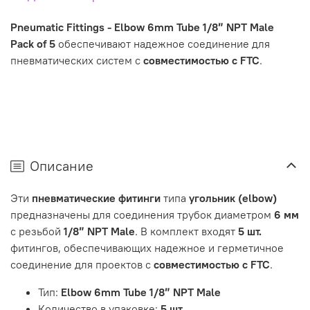
Pneumatic Fittings - Elbow 6mm Tube 1/8″ NPT Male
Pack of 5
обеспечивают надежное соединение для
пневматических систем с
совместимостью с FTC
.
Описание
Эти
пневматические фитинги
типа
угольник (elbow)
предназначены для соединения трубок диаметром
6 мм
с резьбой
1/8″ NPT Male
. В комплект входят
5 шт.
фитингов, обеспечивающих надежное и герметичное
соединение для проектов с
совместимостью с FTC
.
Тип:
Elbow 6mm Tube 1/8″ NPT Male
Количество в упаковке:
5 шт.