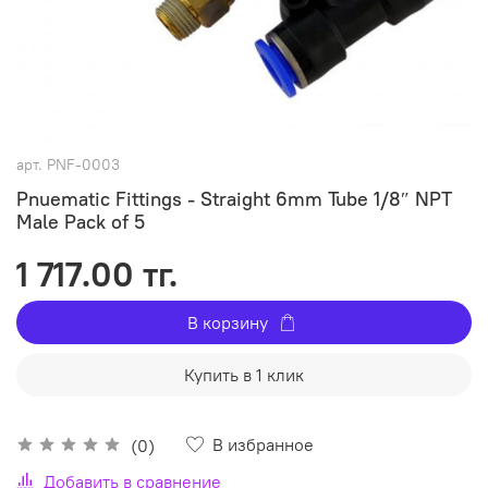
арт.
PNF-0003
Pnuematic Fittings - Straight 6mm Tube 1/8″ NPT
Male Pack of 5
1 717.00 тг.
В корзину
Купить в 1 клик
В избранное
(0)
Добавить в сравнение