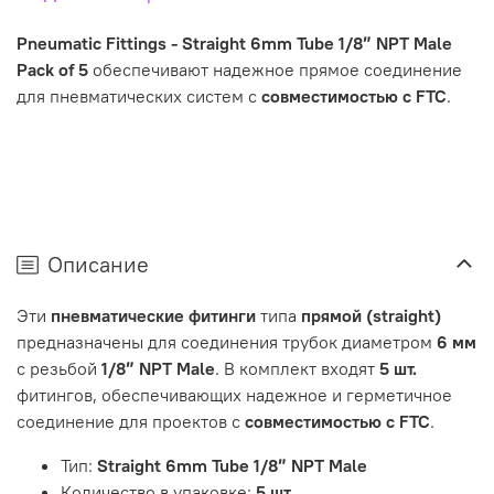
Pneumatic Fittings - Straight 6mm Tube 1/8″ NPT Male
Pack of 5
обеспечивают надежное прямое соединение
для пневматических систем с
совместимостью с FTC
.
Описание
Эти
пневматические фитинги
типа
прямой (straight)
предназначены для соединения трубок диаметром
6 мм
с резьбой
1/8″ NPT Male
. В комплект входят
5 шт.
фитингов, обеспечивающих надежное и герметичное
соединение для проектов с
совместимостью с FTC
.
Тип:
Straight 6mm Tube 1/8″ NPT Male
Количество в упаковке:
5 шт.