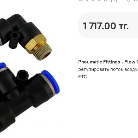
1 717.00 тг.
Pneumatic Fittings - Flow 
регулировать поток возду
FTC
.