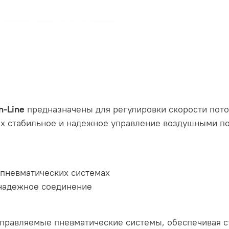
n-Line
предназначены для регулировки скорости пото
х стабильное и надежное управление воздушными по
 пневматических системах
 надежное соединение
правляемые пневматические системы, обеспечивая ст