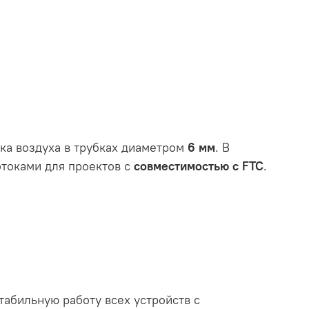
ка воздуха в трубках диаметром
6 мм
. В
токами для проектов с
совместимостью с FTC
.
абильную работу всех устройств с