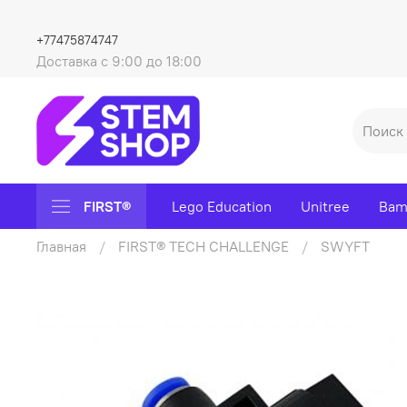
+77475874747
Доставка с 9:00 до 18:00
FIRST®
Lego Education
Unitree
Bam
Главная
FIRST® TECH CHALLENGE
SWYFT