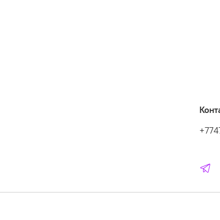
Конт
+774