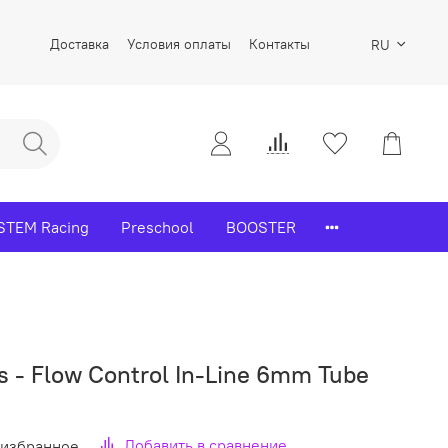
Доставка
Условия оплаты
Контакты
RU
STEM Racing
Preschool
BOOSTER
s - Flow Control In-Line 6mm Tube
Добавить в сравнение
 избранное