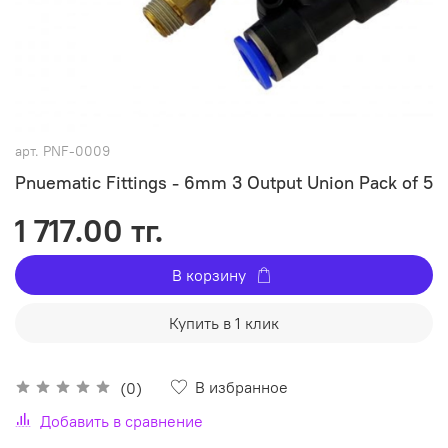
арт.
PNF-0009
Pnuematic Fittings - 6mm 3 Output Union Pack of 5
1 717.00 тг.
В корзину
Купить в 1 клик
В избранное
(0)
Добавить в сравнение