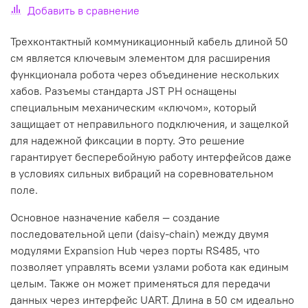
Добавить в сравнение
Трехконтактный коммуникационный кабель длиной 50
см является ключевым элементом для расширения
функционала робота через объединение нескольких
хабов. Разъемы стандарта JST PH оснащены
специальным механическим «ключом», который
защищает от неправильного подключения, и защелкой
для надежной фиксации в порту. Это решение
гарантирует бесперебойную работу интерфейсов даже
в условиях сильных вибраций на соревновательном
поле.
Основное назначение кабеля — создание
последовательной цепи (daisy-chain) между двумя
модулями Expansion Hub через порты RS485, что
позволяет управлять всеми узлами робота как единым
целым. Также он может применяться для передачи
данных через интерфейс UART. Длина в 50 см идеально