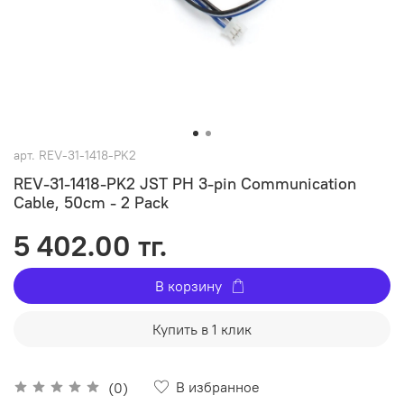
арт.
REV-31-1418-PK2
REV-31-1418-PK2 JST PH 3-pin Communication
Cable, 50cm - 2 Pack
5 402.00 тг.
В корзину
Купить в 1 клик
В избранное
(0)