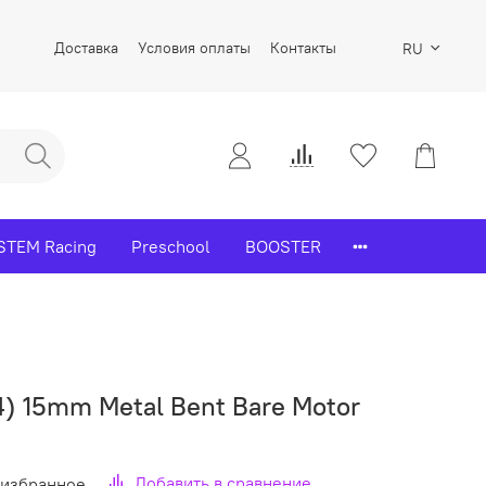
Доставка
Условия оплаты
Контакты
RU
STEM Racing
Preschool
BOOSTER
) 15mm Metal Bent Bare Motor
Добавить в сравнение
 избранное