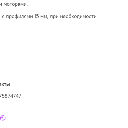
и моторами.
 с профилями 15 мм, при необходимости
акты
75874747