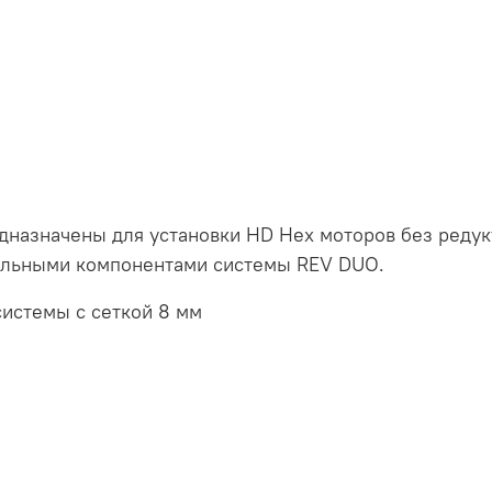
назначены для установки HD Hex моторов без редукт
ильными компонентами системы REV DUO.
истемы с сеткой 8 мм