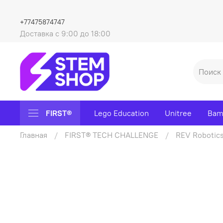
+77475874747
Доставка с 9:00 до 18:00
FIRST®
Lego Education
Unitree
Bam
Главная
FIRST® TECH CHALLENGE
REV Robotic