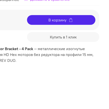
В корзину
Купить в 1 клик
r Bracket - 4 Pack
— металлические изогнутые
я HD Hex моторов без редуктора на профили 15 мм,
REV DUO.