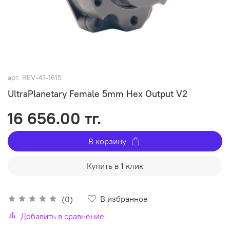
арт.
REV-41-1615
UltraPlanetary Female 5mm Hex Output V2
16 656.00 тг.
В корзину
Купить в 1 клик
В избранное
(0)
Добавить в сравнение