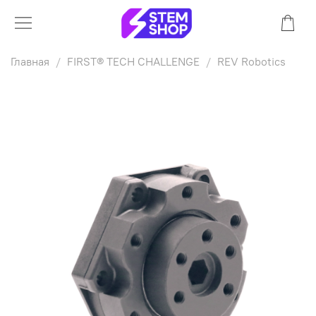
Главная
FIRST® TECH CHALLENGE
REV Robotics