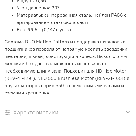
Модуль: 0,55
Угол давления: 20°
Материалы: синтерованная сталь, нейлон PA66 с
армированием стекловолокном
Вес: 66,5 г (0,147 фунта)
Система DUO Motion Pattern и поддержка шариковых
подшипников позволяют напрямую крепить звездочки,
шестерни, шкивы, конструкции и колеса. Выход с 5 мм
женским hex дает возможность использовать
необходимую длину вала. Подходит для HD Hex Motor
(REV-41-1291), NEO 550 Brushless Motor (REV-21-1651) и
других моторов серии 550 с совместимыми валами и
схемами крепления.
Характеристики