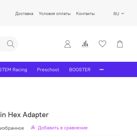
Доставка
Условия оплаты
Контакты
RU
STEM Racing
Preschool
BOOSTER
2in Hex Adapter
Добавить в сравнение
 избранное