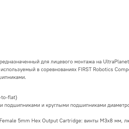
редназначенный для лицевого монтажа на UltraPlanet
спользуемый в соревнованиях FIRST Robotics Compe
шипниками.
to-flat)
и подшипниками и круглыми подшипниками диаметро
 Female 5mm Hex Output Cartridge: винты M3x8 мм, 