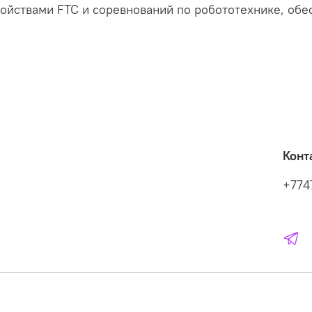
ройствами FTC и соревнований по робототехнике, обе
Конт
+774