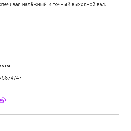
спечивая надёжный и точный выходной вал.
акты
75874747