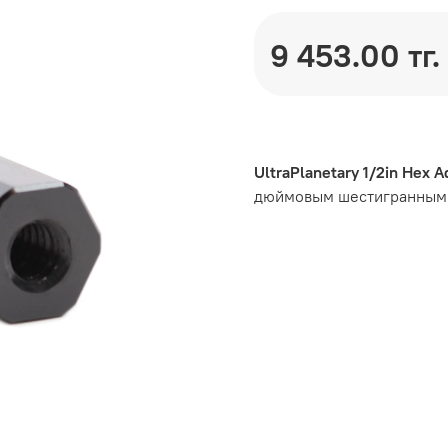
9 453.00 тг.
UltraPlanetary 1/2in Hex A
дюймовым шестигранным в