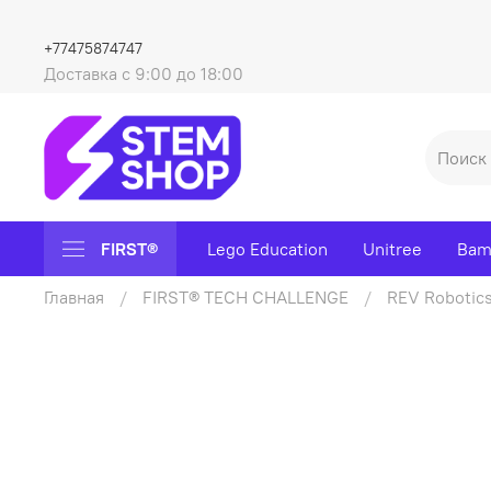
+77475874747
Доставка с 9:00 до 18:00
FIRST®
Lego Education
Unitree
Bam
Главная
FIRST® TECH CHALLENGE
REV Robotic