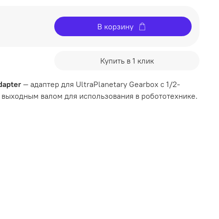
В корзину
Купить в 1 клик
dapter
— адаптер для UltraPlanetary Gearbox с 1/2-
ыходным валом для использования в робототехнике.