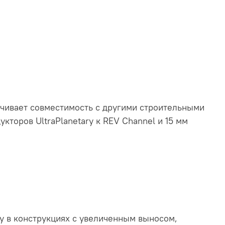
печивает совместимость с другими строительными
укторов UltraPlanetary к REV Channel и 15 мм
y в конструкциях с увеличенным выносом,