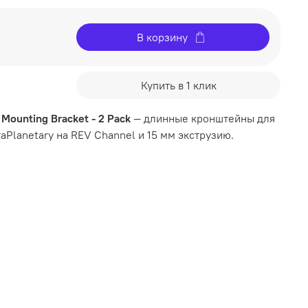
В корзину
Купить в 1 клик
 Mounting Bracket - 2 Pack
— длинные кронштейны для
aPlanetary на REV Channel и 15 мм экструзию.