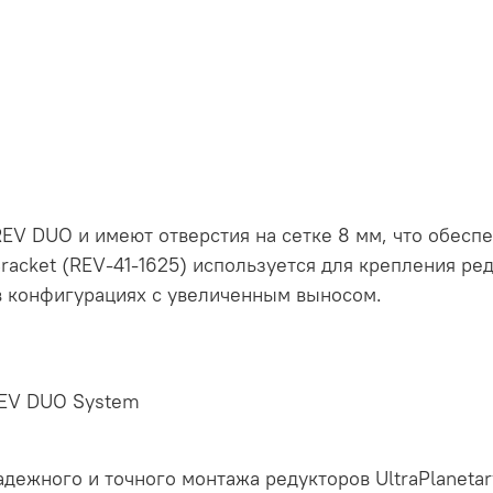
 REV DUO и имеют отверстия на сетке 8 мм, что обес
racket (REV-41-1625) используется для крепления ред
в конфигурациях с увеличенным выносом.
 REV DUO System
дежного и точного монтажа редукторов UltraPlanetar