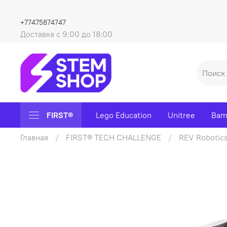
+77475874747
Доставка с 9:00 до 18:00
FIRST®
Lego Education
Unitree
Bam
Главная
FIRST® TECH CHALLENGE
REV Robotic