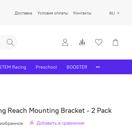
Доставка
Условия оплаты
Контакты
RU
STEM Racing
Preschool
BOOSTER
ng Reach Mounting Bracket - 2 Pack
Добавить в сравнение
 избранное