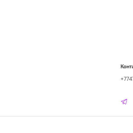
Конт
+774