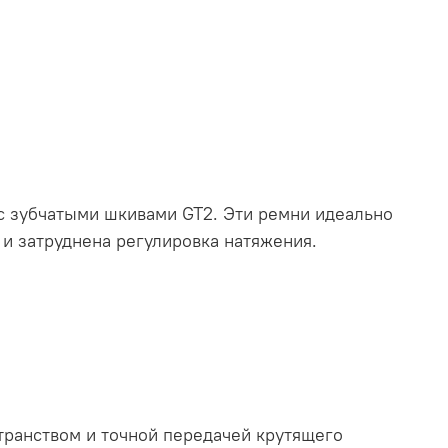
с зубчатыми шкивами GT2. Эти ремни идеально
 и затруднена регулировка натяжения.
транством и точной передачей крутящего