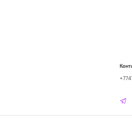
Конт
+774