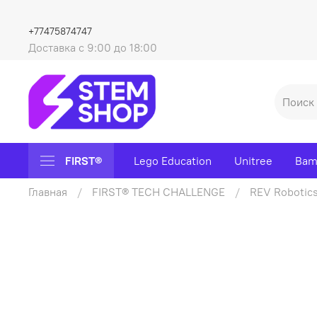
+77475874747
Доставка с 9:00 до 18:00
FIRST®
Lego Education
Unitree
Bam
Главная
FIRST® TECH CHALLENGE
REV Robotic