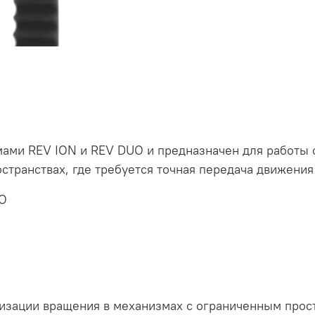
ами REV ION и REV DUO и предназначен для работы 
странствах, где требуется точная передача движения
UO
изации вращения в механизмах с ограниченным прос