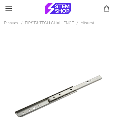
Главная
FIRST® TECH CHALLENGE
Misumi