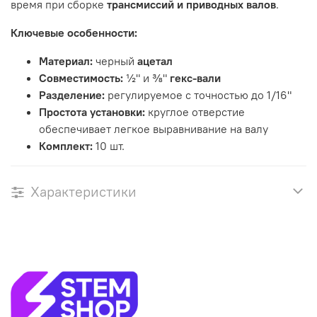
время при сборке
трансмиссий и приводных валов
.
Ключевые особенности:
Материал:
черный
ацетал
Совместимость:
½" и ⅜"
гекс-вали
Разделение:
регулируемое с точностью до 1/16"
Простота установки:
круглое отверстие
обеспечивает легкое выравнивание на валу
Комплект:
10 шт.
Характеристики