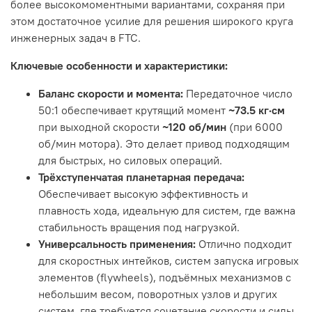
более высокомоментными вариантами, сохраняя при
этом достаточное усилие для решения широкого круга
инженерных задач в FTC.
Ключевые особенности и характеристики:
Баланс скорости и момента:
Передаточное число
50:1 обеспечивает крутящий момент
~73.5 кг·см
при выходной скорости
~120 об/мин
(при 6000
об/мин мотора). Это делает привод подходящим
для быстрых, но силовых операций.
Трёхступенчатая планетарная передача:
Обеспечивает высокую эффективность и
плавность хода, идеальную для систем, где важна
стабильность вращения под нагрузкой.
Универсальность применения:
Отлично подходит
для скоростных интейков, систем запуска игровых
элементов (flywheels), подъёмных механизмов с
небольшим весом, поворотных узлов и других
систем, где требуется сочетание скорости и силы.