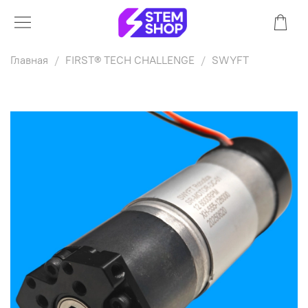
Главная
FIRST® TECH CHALLENGE
SWYFT