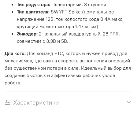
Тип редуктора:
Планетарный, 3 ступени
Тип двигателя:
SWYFT Spike (номинальное
напряжение 12В, ток холостого хода 0.4А макс,
крутящий момент мотора 1.47 кг·см)
Энкодер:
2-канальный квадратурный, 28 PPR,
совместим с 3.3В и 5В.
Для кого:
Для команд FTC, которым нужен привод для
механизмов, где важна скорость выполнения операций
без существенной потери в силе. Идеальный выбор для
создания быстрых и эффективных рабочих узлов
робота.
Характеристики