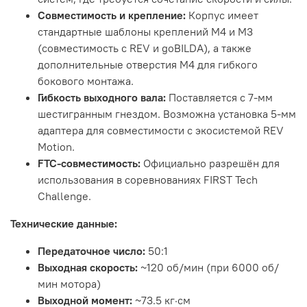
Совместимость и крепление:
Корпус имеет
стандартные шаблоны креплений M4 и M3
(совместимость с REV и goBILDA), а также
дополнительные отверстия M4 для гибкого
бокового монтажа.
Гибкость выходного вала:
Поставляется с 7-мм
шестигранным гнездом. Возможна установка 5-мм
адаптера для совместимости с экосистемой REV
Motion.
FTC-совместимость:
Официально разрешён для
использования в соревнованиях FIRST Tech
Challenge.
Технические данные:
Передаточное число:
50:1
Выходная скорость:
~120 об/мин (при 6000 об/
мин мотора)
Выходной момент:
~73.5 кг·см