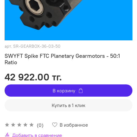
арт.
SR-GEARBOX-36-03-50
SWYFT Spike FTC Planetary Gearmotors - 50:1
Ratio
42 922.00 тг.
В корзину
Купить в 1 клик
В избранное
(0)
Добавить в сравнение