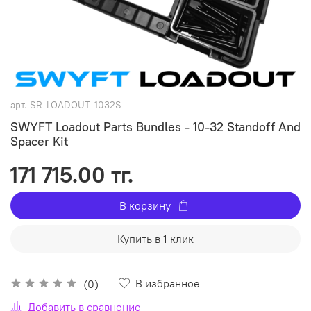
арт.
SR-LOADOUT-1032S
SWYFT Loadout Parts Bundles - 10-32 Standoff And
Spacer Kit
171 715.00 тг.
В корзину
Купить в 1 клик
В избранное
(0)
Добавить в сравнение