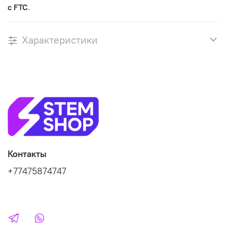
с FTC
.
Характеристики
Контакты
+77475874747