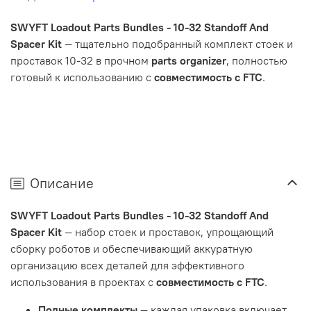
SWYFT Loadout Parts Bundles - 10-32 Standoff And
Spacer Kit
— тщательно подобранный комплект стоек и
проставок 10-32 в прочном
parts organizer
, полностью
готовый к использованию с
совместимость с FTC
.
Описание
SWYFT Loadout Parts Bundles - 10-32 Standoff And
Spacer Kit
— набор стоек и проставок, упрощающий
сборку роботов и обеспечивающий аккуратную
организацию всех деталей для эффективного
использования в проектах с
совместимость с FTC
.
Полные комплекты
— каждая упаковка включает