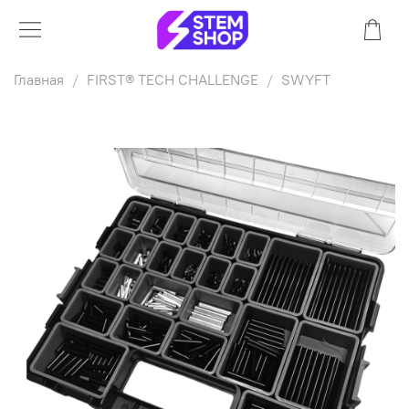
Главная
FIRST® TECH CHALLENGE
SWYFT