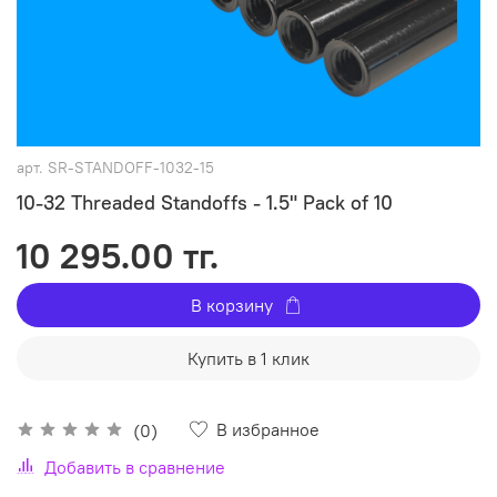
арт.
SR-STANDOFF-1032-15
10-32 Threaded Standoffs - 1.5" Pack of 10
10 295.00 тг.
В корзину
Купить в 1 клик
В избранное
(0)
Добавить в сравнение