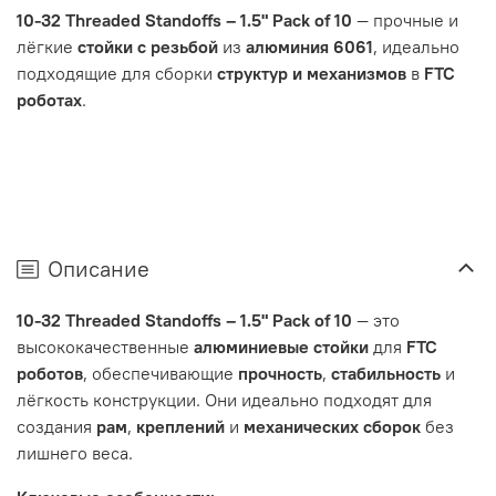
10-32 Threaded Standoffs – 1.5" Pack of 10
— прочные и
лёгкие
стойки с резьбой
из
алюминия 6061
, идеально
подходящие для сборки
структур и механизмов
в
FTC
роботах
.
Описание
10-32 Threaded Standoffs – 1.5" Pack of 10
— это
высококачественные
алюминиевые стойки
для
FTC
роботов
, обеспечивающие
прочность
,
стабильность
и
лёгкость конструкции. Они идеально подходят для
создания
рам
,
креплений
и
механических сборок
без
лишнего веса.