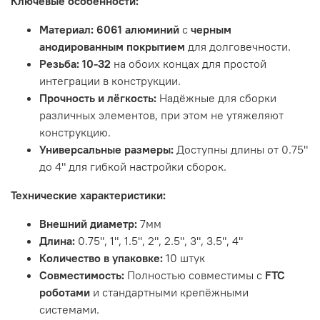
Ключевые особенности:
Материал:
6061 алюминий
с
черным
анодированным покрытием
для долговечности.
Резьба:
10-32
на обоих концах для простой
интеграции в конструкции.
Прочность и лёгкость:
Надёжные для сборки
различных элементов, при этом не утяжеляют
конструкцию.
Универсальные размеры:
Доступны длины от 0.75"
до 4" для гибкой настройки сборок.
Технические характеристики:
Внешний диаметр:
7мм
Длина:
0.75", 1", 1.5", 2", 2.5", 3", 3.5", 4"
Количество в упаковке:
10 штук
Совместимость:
Полностью совместимы с
FTC
роботами
и стандартными крепёжными
системами.