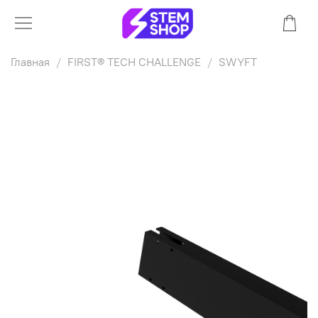
Главная
FIRST® TECH CHALLENGE
SWYFT