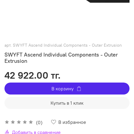
арт.
SWYFT Ascend Individual Components - Outer Extrusion
SWYFT Ascend Individual Components - Outer
Extrusion
42 922.00 тг.
В корзину
Купить в 1 клик
В избранное
(0)
Добавить в сравнение