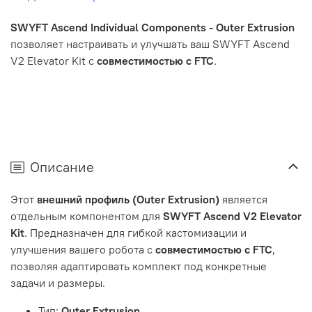
SWYFT Ascend Individual Components - Outer Extrusion
позволяет настраивать и улучшать ваш SWYFT Ascend
V2 Elevator Kit с
совместимостью с FTC
.
Описание
Этот
внешний профиль (Outer Extrusion)
является
отдельным компонентом для
SWYFT Ascend V2 Elevator
Kit
. Предназначен для гибкой кастомизации и
улучшения вашего робота с
совместимостью с FTC
,
позволяя адаптировать комплект под конкретные
задачи и размеры.
Тип:
Outer Extrusion