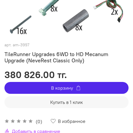
арт.
am-3997
TileRunner Upgrades 6WD to HD Mecanum
Upgrade (NeveRest Classic Only)
380 826.00 тг.
В корзину
Купить в 1 клик
В избранное
(0)
Добавить в сравнение