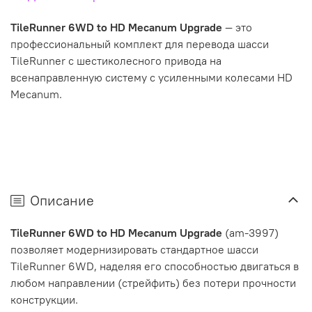
TileRunner 6WD to HD Mecanum Upgrade
— это
профессиональный комплект для перевода шасси
TileRunner с шестиколесного привода на
всенаправленную систему с усиленными колесами HD
Mecanum.
Описание
TileRunner 6WD to HD Mecanum Upgrade
(am-3997)
позволяет модернизировать стандартное шасси
TileRunner 6WD, наделяя его способностью двигаться в
любом направлении (стрейфить) без потери прочности
конструкции.