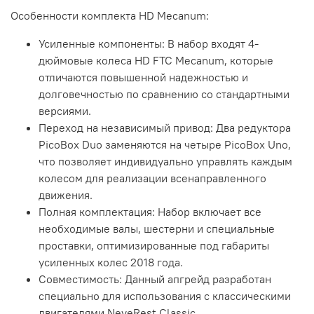
Особенности комплекта HD Mecanum:
Усиленные компоненты: В набор входят 4-
дюймовые колеса HD FTC Mecanum, которые
отличаются повышенной надежностью и
долговечностью по сравнению со стандартными
версиями.
Переход на независимый привод: Два редуктора
PicoBox Duo заменяются на четыре PicoBox Uno,
что позволяет индивидуально управлять каждым
колесом для реализации всенаправленного
движения.
Полная комплектация: Набор включает все
необходимые валы, шестерни и специальные
проставки, оптимизированные под габариты
усиленных колес 2018 года.
Совместимость: Данный апгрейд разработан
специально для использования с классическими
двигателями NeveRest Classic.