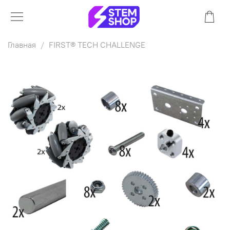
Главная
FIRST® TECH CHALLENGE