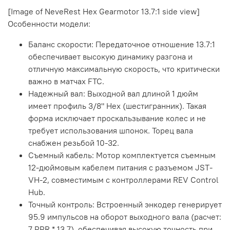
[Image of NeveRest Hex Gearmotor 13.7:1 side view]
Особенности модели:
Баланс скорости: Передаточное отношение 13.7:1
обеспечивает высокую динамику разгона и
отличную максимальную скорость, что критически
важно в матчах FTC.
Надежный вал: Выходной вал длиной 1 дюйм
имеет профиль 3/8" Hex (шестигранник). Такая
форма исключает проскальзывание колес и не
требует использования шпонок. Торец вала
снабжен резьбой 10-32.
Съемный кабель: Мотор комплектуется съемным
12-дюймовым кабелем питания с разъемом JST-
VH-2, совместимым с контроллерами REV Control
Hub.
Точный контроль: Встроенный энкодер генерирует
95.9 импульсов на оборот выходного вала (расчет:
7 PPR * 13.7), обеспечивая высокую точность при