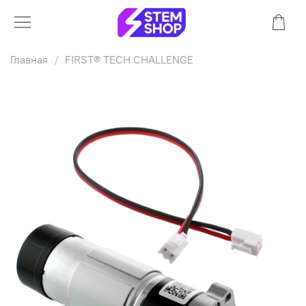
Главная
FIRST® TECH CHALLENGE