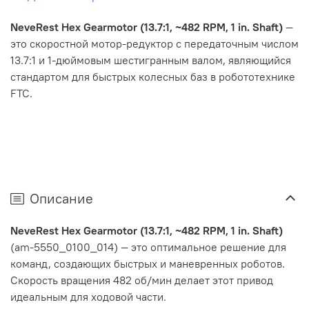
NeveRest Hex Gearmotor (13.7:1, ~482 RPM, 1 in. Shaft)
—
это скоростной мотор-редуктор с передаточным числом
13.7:1 и 1-дюймовым шестигранным валом, являющийся
стандартом для быстрых колесных баз в робототехнике
FTC.
Описание
NeveRest Hex Gearmotor (13.7:1, ~482 RPM, 1 in. Shaft)
(am-5550_0100_014) — это оптимальное решение для
команд, создающих быстрых и маневренных роботов.
Скорость вращения 482 об/мин делает этот привод
идеальным для ходовой части.