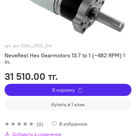
арт.
am-5550_0100_014
NeveRest Hex Gearmotors 13.7 to 1 (~482 RPM) 1
in.
31 510.00 тг.
В корзину
Купить в 1 клик
В избранное
(0)
Добавить в сравнение