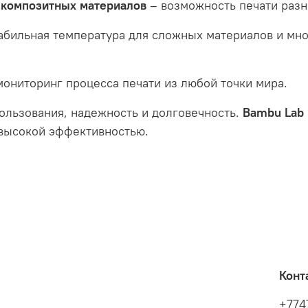
и композитных материалов
– возможность печати разн
абильная температура для сложных материалов и мно
мониторинг процесса печати из любой точки мира.
ользования, надежность и долговечность.
Bambu Lab
 высокой эффективностью.
Конт
+774