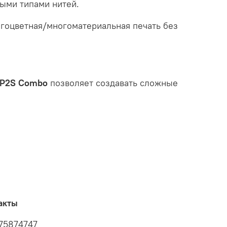
ыми типами нитей.
гоцветная/многоматериальная печать без
 P2S Combo
позволяет создавать сложные
акты
75874747