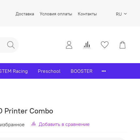
Доставка
Условия оплаты
Контакты
RU
STEM Racing
Preschool
BOOSTER
D Printer Combo
Добавить в сравнение
 избранное