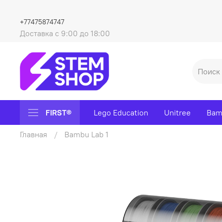
+77475874747
Доставка с 9:00 до 18:00
FIRST®
Lego Education
Unitree
Bam
Главная
Bambu Lab 1