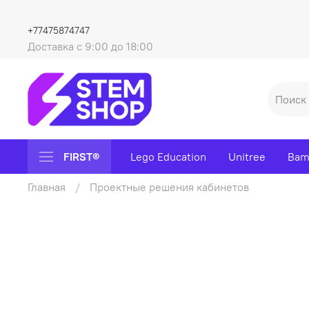
+77475874747
Доставка с 9:00 до 18:00
FIRST®
Lego Education
Unitree
Bam
Главная
Проектные решения кабинетов