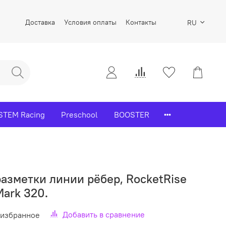
Доставка
Условия оплаты
Контакты
RU
STEM Racing
Preschool
BOOSTER
азметки линии рёбер, RocketRise
Mark 320.
Добавить в сравнение
 избранное