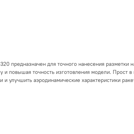
320 предназначен для точного нанесения разметки н
у и повышая точность изготовления модели. Прост в 
ки и улучшить аэродинамические характеристики рак