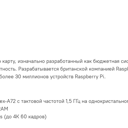
карту, изначально разработанный как бюджетная си
ость. Разрабатывается британской компанией Raspbe
более 30 миллионов устройств Raspberry Pi.
x-A72 с тактовой частотой 1,5 ГГц на однокристальн
RAM
s (до 4К 60 кадров)