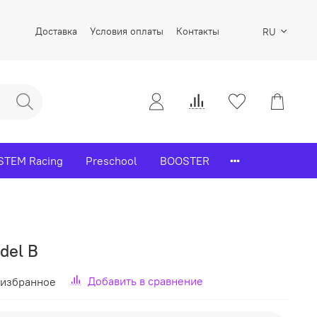
Доставка
Условия оплаты
Контакты
RU
STEM Racing
Preschool
BOOSTER
del B
Добавить в сравнение
 избранное