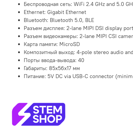
Беспроводная сеть: WiFi 2.4 GHz and 5.0 GHz
Ethernet: Gigabit Ethernet
Bluetooth: Bluetooth 5.0, BLE
Разъем дисплея: 2-lane MIPI DSI display por
Разъем видеокамеры: 2-lane MIPI CSI camer
Карта памяти: MicroSD
Композитный выход: 4-pole stereo audio and
Порты ввода-вывода: 40
Габариты: 85x56x17 мм
Питание: 5V DC via USB-C connector (minim