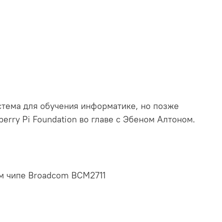
стема для обучения информатике, но позже
rry Pi Foundation во главе с Эбеном Алтоном.
ом чипе Broadcom BCM2711