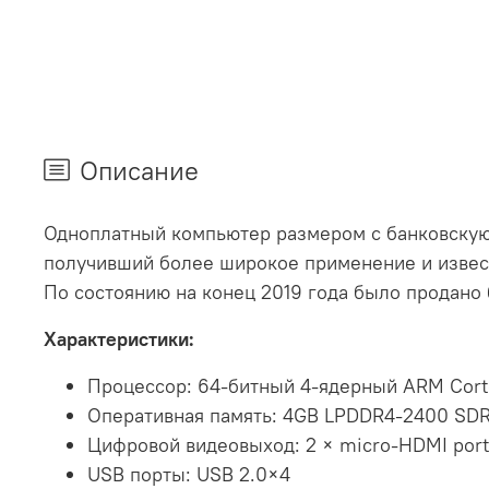
Описание
Одноплатный компьютер размером с банковскую 
получивший более широкое применение и известн
По состоянию на конец 2019 года было продано 
Характеристики:
Процессор: 64-битный 4-ядерный ARM Corte
Оперативная память: 4GB LPDDR4-2400 SD
Цифровой видеовыход: 2 × micro-HDMI port
USB порты: USB 2.0×4