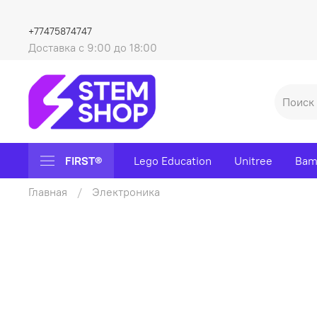
+77475874747
Доставка с 9:00 до 18:00
FIRST®
Lego Education
Unitree
Bam
Главная
Электроника