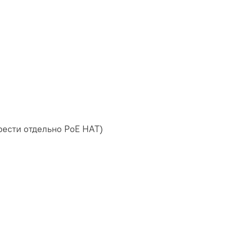
брести отдельно PoE HAT)