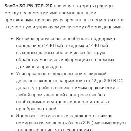
SanGe SG-PN-TCP-210
позволяет стереть границы
между несовместимыми промышленными
протоколами, превращая разрозненные сегменты сети
в целостную и управляемую систему обмена данными.
Высокая пропускная способность: поддержка
передачи до 1440 байт входных и 1440 байт
выходных данных обеспечивает быструю
обработку массивов информации от сложных
датчиков и приводов.
Универсальное электропитание: широкий
диапазон входного напряжения от 12 до 240 В DC
делает устройство совместимым практически с
любой промышленной электросетью без
необходимости установки дополнительных
преобразователей.
Энергоэффективность и надежность: низкая
номинальная мощность (всего 3 Вт) минимизирует
тепловыделение, что в сочетании с