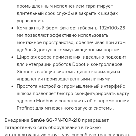
промышленным исполнением гарантирует
длительный срок службы в закрытых шкафах
управления.
Компактный форм-фактор: габариты 132x100x26
мм позволяют эффективно использовать
монтажное пространство, обеспечивая при этом
удобный доступ к коммуникационным портам.
Широкая сфера применения: идеально подходит
для интеграции роботов Dobot и контроллеров
Siemens в общие системы диспетчеризации и
управления производственными линиями.
Простота настройки: промышленный интерфейс
шлюза позволяет быстро сконфигурировать карту
адресов Modbus и сопоставить её с переменными
Profinet для мгновенного запуска системы.
Внедрение
SanGe SG-PN-TCP-210
превращает
гетерогенную сеть оборудования в гибкую
интеллектуальную структуру, способную транслировать