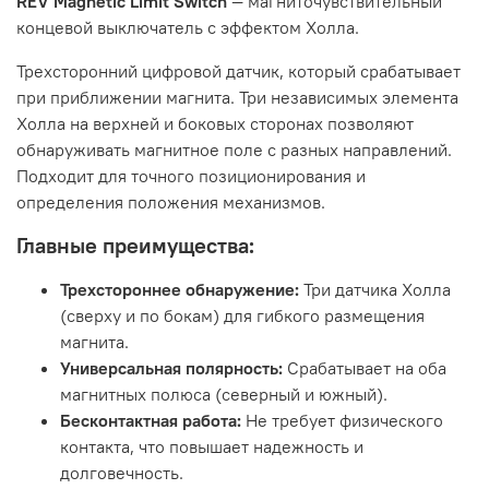
REV Magnetic Limit Switch
— магниточувствительный
концевой выключатель с эффектом Холла.
Трехсторонний цифровой датчик, который срабатывает
при приближении магнита. Три независимых элемента
Холла на верхней и боковых сторонах позволяют
обнаруживать магнитное поле с разных направлений.
Подходит для точного позиционирования и
определения положения механизмов.
Главные преимущества:
Трехстороннее обнаружение:
Три датчика Холла
(сверху и по бокам) для гибкого размещения
магнита.
Универсальная полярность:
Срабатывает на оба
магнитных полюса (северный и южный).
Бесконтактная работа:
Не требует физического
контакта, что повышает надежность и
долговечность.