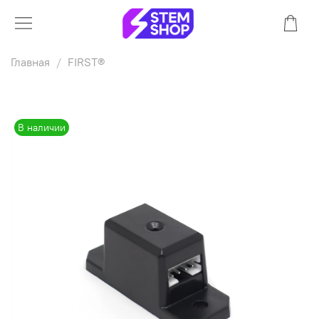
Главная
FIRST®
В наличии