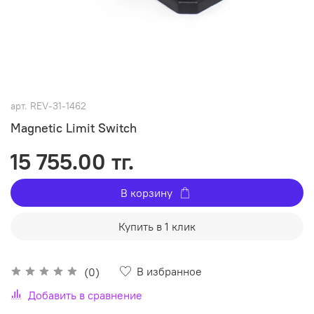
арт.
REV-31-1462
Magnetic Limit Switch
15 755.00 тг.
В корзину
Купить в 1 клик
В избранное
(0)
Добавить в сравнение