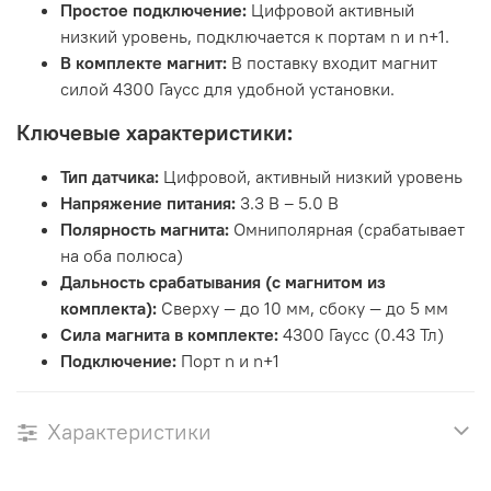
Простое подключение:
Цифровой активный
низкий уровень, подключается к портам n и n+1.
В комплекте магнит:
В поставку входит магнит
силой 4300 Гаусс для удобной установки.
Ключевые характеристики:
Тип датчика:
Цифровой, активный низкий уровень
Напряжение питания:
3.3 В – 5.0 В
Полярность магнита:
Омниполярная (срабатывает
на оба полюса)
Дальность срабатывания (с магнитом из
комплекта):
Сверху — до 10 мм, сбоку — до 5 мм
Сила магнита в комплекте:
4300 Гаусс (0.43 Тл)
Подключение:
Порт n и n+1
Характеристики