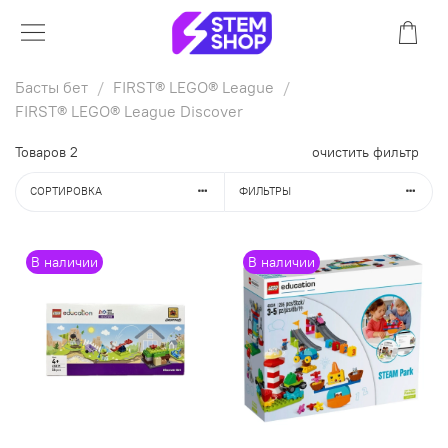
Басты бет
FIRST® LEGO® League
FIRST® LEGO® League Discover
Товаров
2
очистить фильтр
СОРТИРОВКА
ФИЛЬТРЫ
В наличии
В наличии